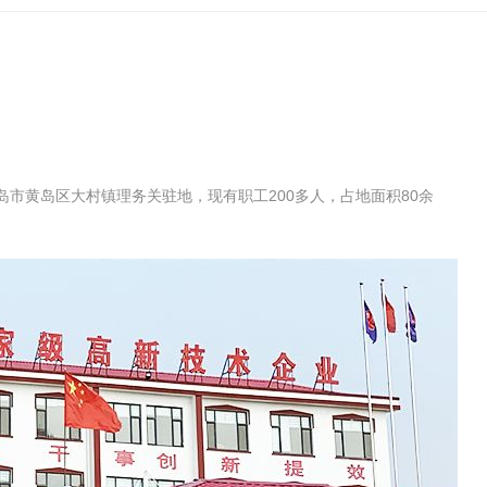
岛市黄岛区大村镇理务关驻地，现有职工200多人，占地面积80余