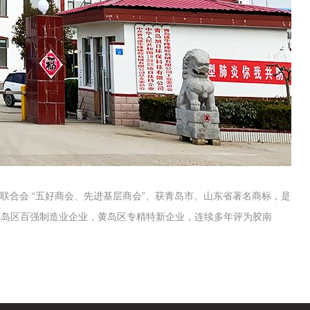
联合会 “五好商会、先进基层商会”、获青岛市、山东省著名商标，是
黄岛区百强制造业企业，黄岛区专精特新企业，连续多年评为胶南