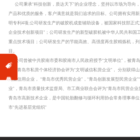
公司秉承“科技创新，质达天下”的企业理念，坚持以市场为导向
产品和优质的服务，客户满意就是我们追求的目标。公司拥有实用新
明专利4项;公司研发生产的破胶机成套辅助设备，被国家科技部正式
企业技术创新项目”；公司研发生产的新型破胶机被中华人民共和国
重点技术项目；公司研发生产的节能高效、高强度再生胶精炼机，列
目。
公司曾被中共胶南市委和胶南市人民政府授予“文明单位”，被青
局、青岛市私营个体经济协会评为“文明诚信私营企业”， 分别获得
同重信用企业， “青岛市优秀民营企业”，“青岛创新发展型民营企业”
业”，青岛市质量技术监督局、市工商业联合会评为“青岛市民营企业质
青岛市高新技术企业，是中国轮胎翻修与循环利用协会常务理事单位
市“先进基层党组织”