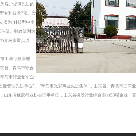
，为客户提供先进的
型专利技术7项、发
立项为“科技型中小
工信部、财政部列为
为青岛市重点项
岛市工商行政管理
山东省、青岛市守合
“青岛市行业领军企
量管理先进单位”， “青岛市光彩事业先进集体”，山东省、青岛市工商业
，山东省橡胶行业协会理事单位，山东省橡胶行业综合实力50强企业，