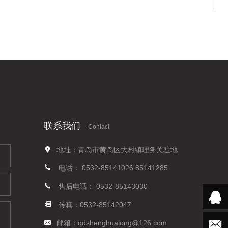
联系我们
Contact
地址：青岛市黄岛区大村镇理务关驻地
电话：
0532-85141026
85141285
售后电话：
0532-85143030
传真：0532-85142047
邮箱：
qdshenghualong@126.com