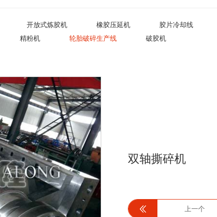
开放式炼胶机
橡胶压延机
胶片冷却线
精粉机
轮胎破碎生产线
破胶机
双轴撕碎机
上一个