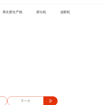
再生胶生产线
挤出机
滤胶机
下一个