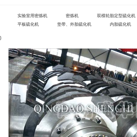
实验室用密炼机
密炼机
双模轮胎定型硫化机
平板硫化机
垫带、外胎硫化机
内胎硫化机
}