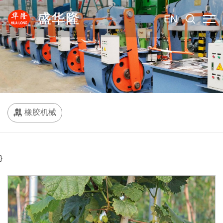
EN
橡胶机械
}