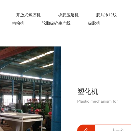
开放式炼胶机
橡胶压延机
胶片冷却线
精粉机
轮胎破碎生产线
破胶机
塑化机
Plastic mechanism for
上一个