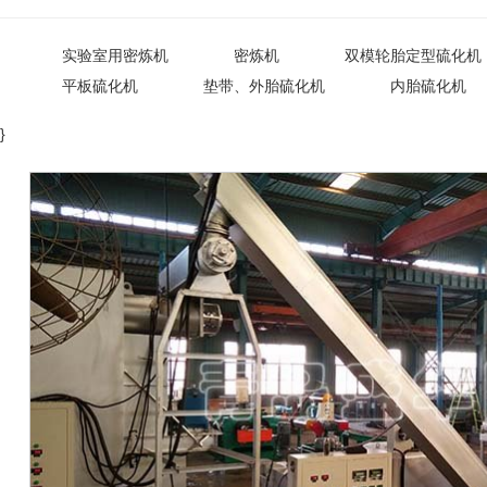
实验室用密炼机
密炼机
双模轮胎定型硫化机
平板硫化机
垫带、外胎硫化机
内胎硫化机
}