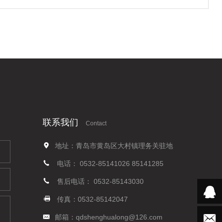
联系我们
Contact
地址：青岛市黄岛区大村镇理务关驻地
电话：
0532-85141026
85141285
售后电话：
0532-85143030
传真：0532-85142047
邮箱：
qdshenghualong@126.com