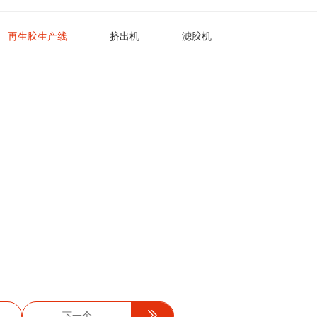
再生胶生产线
挤出机
滤胶机
下一个